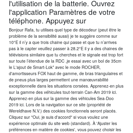
l'utilisation de la batterie. Ouvrez
l'application Paramètres de votre
téléphone. Appuyez sur
Bonjour Rafa, tu utilises quel type de décodeur (peut être le
problème de la sensibilité aussi) je te suggère comme sur
10°E il n’y a que trois chaine qui passe et que tu n’arrives
pas à le capter veuillez passer à 28.2°E il y a des chaines de
télévisions similaire que tu cherches et le signale est trop fort
sur toute l’étendue de la RDC ,je essai avec un bol de 35cm
le L'ajout de Smart-Lok* avec le mode ROCHER,
d'amortisseurs FOX haut de gamme, de bras triangulaires et
de pneus plus larges permettent une manœuvrabilité
exceptionnelle dans les situations corsées. Apprenez-en plus
sur la gamme des véhicules tout-terrain Can-Am 2019 ici.
Apprenez-en plus sur la gamme des véhicules Sea-Doo
2019 ici. Lors de la navigation sur ce site (propriété de
Wereldhave N.V.) des cookies fonctionnels seront placés.
Cliquez sur "Oui, je suis d'accord" si vous voulez une
expérience optimale du site web (standard). À 'Ajuster les
préférences en matière de cookies', vous pouvez choisir les