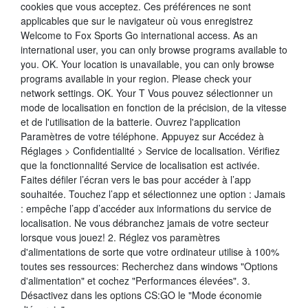
cookies que vous acceptez. Ces préférences ne sont
applicables que sur le navigateur où vous enregistrez
Welcome to Fox Sports Go international access. As an
international user, you can only browse programs available to
you. OK. Your location is unavailable, you can only browse
programs available in your region. Please check your
network settings. OK. Your T Vous pouvez sélectionner un
mode de localisation en fonction de la précision, de la vitesse
et de l'utilisation de la batterie. Ouvrez l'application
Paramètres de votre téléphone. Appuyez sur Accédez à
Réglages > Confidentialité > Service de localisation. Vérifiez
que la fonctionnalité Service de localisation est activée.
Faites défiler l’écran vers le bas pour accéder à l’app
souhaitée. Touchez l’app et sélectionnez une option : Jamais
: empêche l’app d’accéder aux informations du service de
localisation. Ne vous débranchez jamais de votre secteur
lorsque vous jouez! 2. Réglez vos paramètres
d'alimentations de sorte que votre ordinateur utilise à 100%
toutes ses ressources: Recherchez dans windows "Options
d'alimentation" et cochez "Performances élevées". 3.
Désactivez dans les options CS:GO le "Mode économie