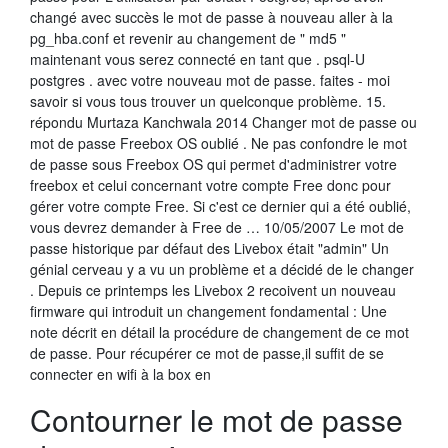
changé avec succès le mot de passe à nouveau aller à la
pg_hba.conf et revenir au changement de " md5 "
maintenant vous serez connecté en tant que . psql-U
postgres . avec votre nouveau mot de passe. faites - moi
savoir si vous tous trouver un quelconque problème. 15.
répondu Murtaza Kanchwala 2014 Changer mot de passe ou
mot de passe Freebox OS oublié . Ne pas confondre le mot
de passe sous Freebox OS qui permet d'administrer votre
freebox et celui concernant votre compte Free donc pour
gérer votre compte Free. Si c'est ce dernier qui a été oublié,
vous devrez demander à Free de … 10/05/2007 Le mot de
passe historique par défaut des Livebox était "admin" Un
génial cerveau y a vu un problème et a décidé de le changer
. Depuis ce printemps les Livebox 2 recoivent un nouveau
firmware qui introduit un changement fondamental : Une
note décrit en détail la procédure de changement de ce mot
de passe. Pour récupérer ce mot de passe,il suffit de se
connecter en wifi à la box en
Contourner le mot de passe