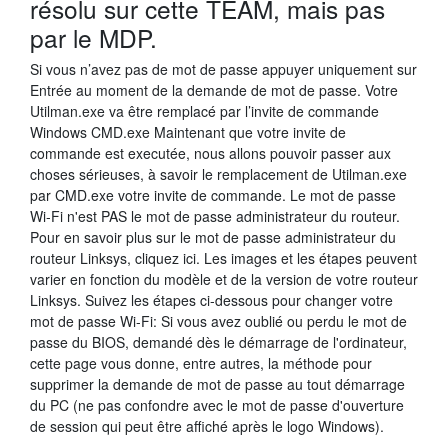
résolu sur cette TEAM, mais pas
par le MDP.
Si vous n’avez pas de mot de passe appuyer uniquement sur
Entrée au moment de la demande de mot de passe. Votre
Utilman.exe va être remplacé par l’invite de commande
Windows CMD.exe Maintenant que votre invite de
commande est executée, nous allons pouvoir passer aux
choses sérieuses, à savoir le remplacement de Utilman.exe
par CMD.exe votre invite de commande. Le mot de passe
Wi-Fi n'est PAS le mot de passe administrateur du routeur.
Pour en savoir plus sur le mot de passe administrateur du
routeur Linksys, cliquez ici. Les images et les étapes peuvent
varier en fonction du modèle et de la version de votre routeur
Linksys. Suivez les étapes ci-dessous pour changer votre
mot de passe Wi-Fi: Si vous avez oublié ou perdu le mot de
passe du BIOS, demandé dès le démarrage de l'ordinateur,
cette page vous donne, entre autres, la méthode pour
supprimer la demande de mot de passe au tout démarrage
du PC (ne pas confondre avec le mot de passe d'ouverture
de session qui peut être affiché après le logo Windows).